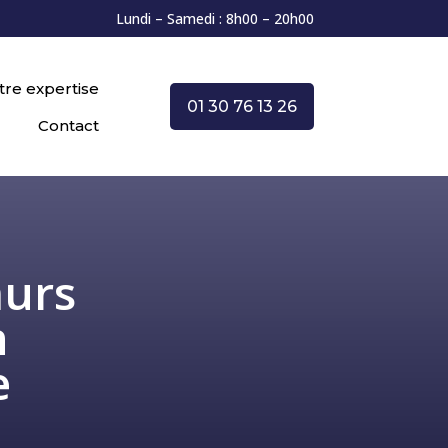
Lundi – Samedi : 8h00 – 20h00
tre expertise
01 30 76 13 26
Contact
murs
n
e