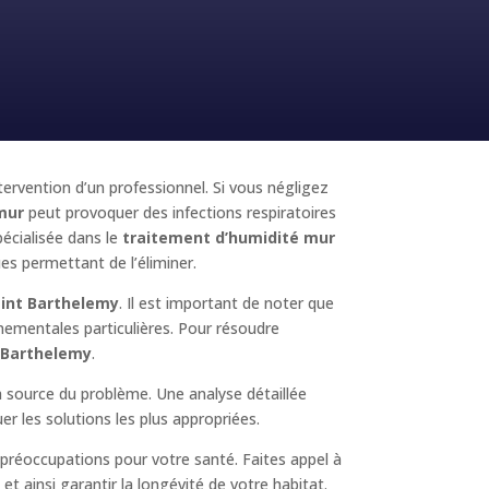
ntervention d’un professionnel. Si vous négligez
mur
peut provoquer des infections respiratoires
écialisée dans le
traitement d’humidité mur
ues permettant de l’éliminer.
aint Barthelemy
. Il est important de noter que
nnementales particulières. Pour résoudre
 Barthelemy
.
a source du problème. Une analyse détaillée
er les solutions les plus appropriées.
préoccupations pour votre santé. Faites appel à
t ainsi garantir la longévité de votre habitat.