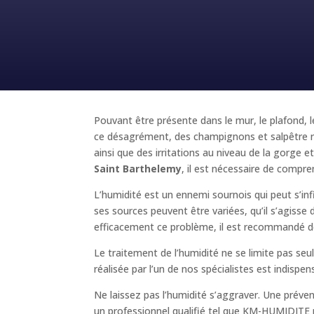
Pouvant être présente dans le mur, le plafond, l
ce désagrément, des champignons et salpêtre ri
ainsi que des irritations au niveau de la gorg
Saint Barthelemy
, il est nécessaire de compren
L’humidité est un ennemi sournois qui peut s’inf
ses sources peuvent être variées, qu’il s’agisse
efficacement ce problème, il est recommandé de
Le traitement de l’humidité ne se limite pas se
réalisée par l’un de nos spécialistes est indispe
Ne laissez pas l’humidité s’aggraver. Une prév
un professionnel qualifié tel que KM-HUMIDITE pou