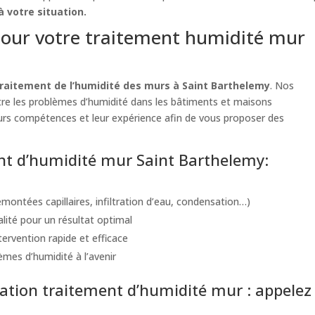
 votre situation.
our votre traitement humidité mur
raitement de l’humidité des murs à Saint Barthelemy
. Nos
ntre les problèmes d’humidité dans les bâtiments et maisons
leurs compétences et leur expérience afin de vous proposer des
ent d’humidité mur Saint Barthelemy:
montées capillaires, infiltration d’eau, condensation…)
alité pour un résultat optimal
ervention rapide et efficace
èmes d’humidité à l’avenir
tion traitement d’humidité mur : appelez 