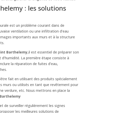
elemy : les solutions
murale est un problème courant dans de
vaise ventilation ou une infiltration d’eau
ommages importants aux murs et à la structure
ts.
aint Barthelemy
,il est essentiel de préparer son
t d’humidité. La première étape consiste à
 inclure la réparation de fuites d’eau,
ches.
 être fait en utilisant des produits spécialement
es murs ou utilisés en tant que revêtement pour
une verdure, etc. Nous mettrons en place la
t Barthelemy
et de surveiller régulièrement les signes
proposer les meilleures solutions de