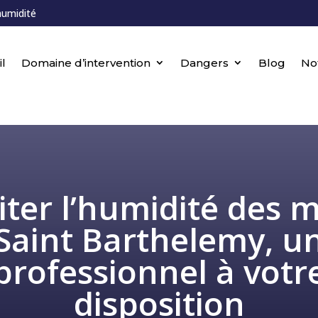
humidité
l
Domaine d’intervention
Dangers
Blog
No
iter l’humidité des 
Saint Barthelemy, u
professionnel à votr
disposition