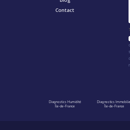
Contact
Diagnostics Humidité
Diagnostics Immobili
Île-de-France
Île-de-France