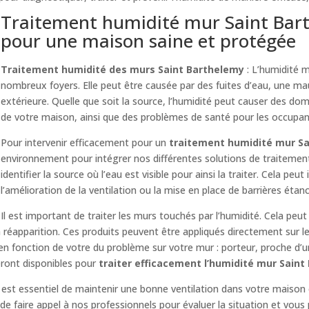
Traitement humidité mur Saint Barth
pour une maison saine et protégée
Traitement humidité des murs Saint Barthelemy
: L’humidité 
nombreux foyers. Elle peut être causée par des fuites d’eau, une mau
extérieure. Quelle que soit la source, l’humidité peut causer des d
de votre maison, ainsi que des problèmes de santé pour les occupan
Pour intervenir efficacement pour un
traitement humidité mur S
environnement pour intégrer nos différentes solutions de traitemen
identifier la source où l’eau est visible pour ainsi la traiter. Cela peut
l’amélioration de la ventilation ou la mise en place de barrières étan
Il est important de traiter les murs touchés par l’humidité. Cela peut
réapparition. Ces produits peuvent être appliqués directement sur l
 en fonction de votre du problème sur votre mur : porteur, proche d’
eront disponibles pour
traiter efficacement l’humidité mur Sain
il est essentiel de maintenir une bonne ventilation dans votre maison 
e faire appel à nos professionnels pour évaluer la situation et vous 