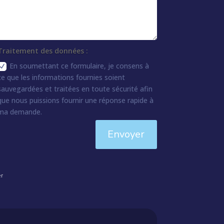
Traitement des données :
En soumettant ce formulaire, je consens à
ce que les informations fournies soient
sauvegardées et traitées en toute sécurité afin
que nous puissions fournir une réponse rapide à
ma demande.
Envoyer
er