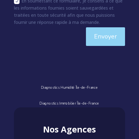
En soumettant ce formulaire, je consens à ce que
les informations fournies soient sauvegardées et
traitées en toute sécurité afin que nous puissions
fournir une réponse rapide à ma demande.
Envoyer
Diagnostics Humidité Île-de-France
Diagnostics Immobilier Île-de-France
Nos Agences