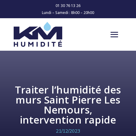
01 30 76 13 26
Lundi – Samedi : 8h00 – 20h00
Traiter l’humidité des
murs Saint Pierre Les
Nemours,
intervention rapide
21/12/2023