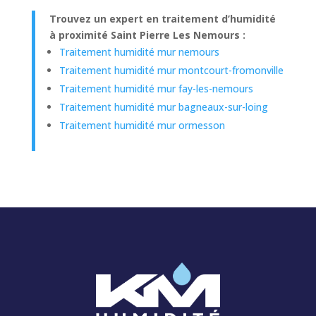
Trouvez un expert en traitement d’humidité
à proximité Saint Pierre Les Nemours :
Traitement humidité mur nemours
Traitement humidité mur montcourt-fromonville
Traitement humidité mur fay-les-nemours
Traitement humidité mur bagneaux-sur-loing
Traitement humidité mur ormesson