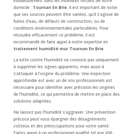
insidieusement dans les moindres recoins de votre
domicile :
Tournan En Brie
. Il est important de noter
que ses sources peuvent être variées, qu’il s’agisse de
fuites d’eau, de défauts de construction, ou de
conditions environnementales particulières. Pour
résoudre efficacement ce problème, il est
recommandé de faire appel à notre expertise en
traitement humidité mur Tournan En Brie
.
La lutte contre l’humidité ne consiste pas uniquement
à supprimer les signes apparents, mais aussi à
s’attaquer à l’origine du problème. Une inspection
approfondie est avec un de nos professionnels est
nécessaire pour identifier avec précision les origines
de l’humidité, ce qui permettra de mettre en place des
solutions adaptées.
Ne laissez pas l’humidité s’aggraver. Une prévention
précoce peut vous épargner des désagréments
coûteux et des préoccupations pour votre santé.
Faites appel à un professionnel qualifié tel que KM-