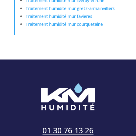
Traitement humidité mur liverdy-en-brie
Traitement humidité mur gretz-armainvilliers
Traitement humidité mur favieres
Traitement humidité mur courquetaine
01 30 76 13 26