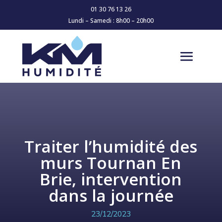
01 30 76 13 26
Lundi – Samedi : 8h00 – 20h00
Traiter l’humidité des
murs Tournan En
Brie, intervention
dans la journée
23/12/2023