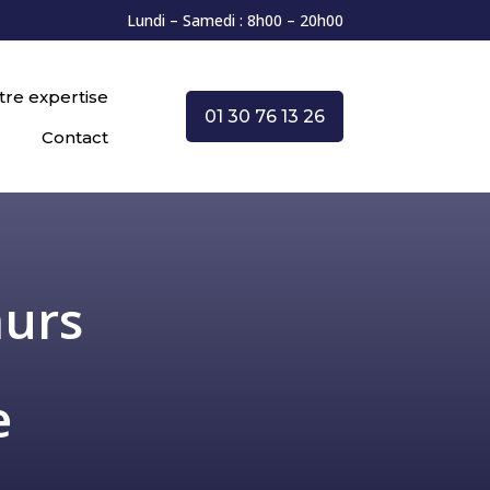
Lundi – Samedi : 8h00 – 20h00
tre expertise
01 30 76 13 26
Contact
murs
e