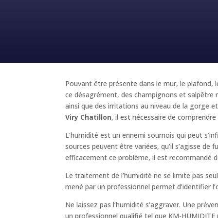
Pouvant être présente dans le mur, le plafond, l
ce désagrément, des champignons et salpêtre ri
ainsi que des irritations au niveau de la gorg
Viry Chatillon
, il est nécessaire de comprendre 
L’humidité est un ennemi sournois qui peut s’inf
sources peuvent être variées, qu’il s’agisse de 
efficacement ce problème, il est recommandé de
Le traitement de l’humidité ne se limite pas se
mené par un professionnel permet d’identifier l’
Ne laissez pas l’humidité s’aggraver. Une prév
un professionnel qualifié tel que KM-HUMIDITE pou