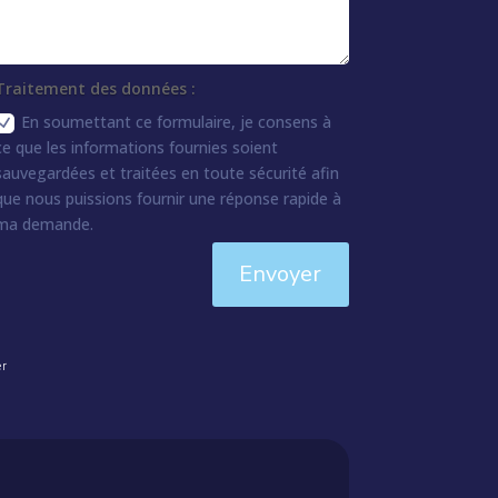
Traitement des données :
En soumettant ce formulaire, je consens à
ce que les informations fournies soient
sauvegardées et traitées en toute sécurité afin
que nous puissions fournir une réponse rapide à
ma demande.
Envoyer
er