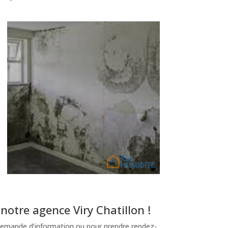
otre agence Viry Chatillon !
emande d’information ou pour prendre rendez-