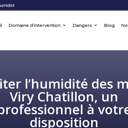
humidité
l
Domaine d’intervention
Dangers
Blog
No
iter l’humidité des 
Viry Chatillon, un
professionnel à votr
disposition