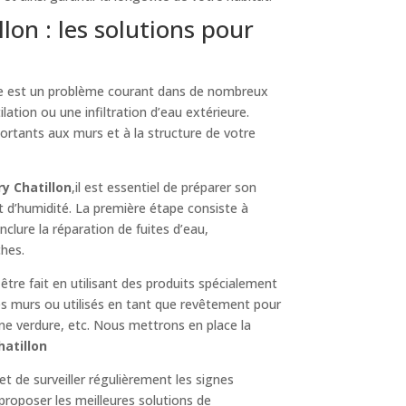
on : les solutions pour
le est un problème courant dans de nombreux
lation ou une infiltration d’eau extérieure.
ortants aux murs et à la structure de votre
y Chatillon
,il est essentiel de préparer son
t d’humidité. La première étape consiste à
 inclure la réparation de fuites d’eau,
ches.
 être fait en utilisant des produits spécialement
es murs ou utilisés en tant que revêtement pour
une verdure, etc. Nous mettrons en place la
hatillon
et de surveiller régulièrement les signes
proposer les meilleures solutions de