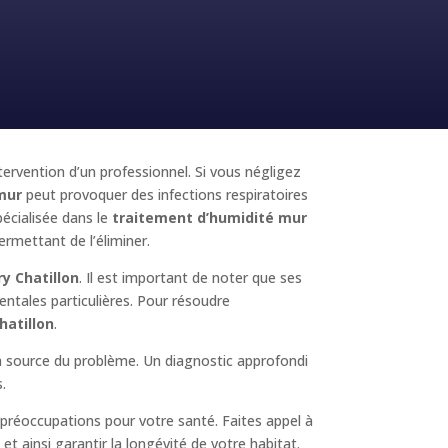
ntervention d’un professionnel. Si vous négligez
mur
peut provoquer des infections respiratoires
écialisée dans le
traitement d’humidité mur
ermettant de l’éliminer.
ry Chatillon
. Il est important de noter que ses
entales particulières. Pour résoudre
hatillon
.
la source du problème. Un diagnostic approfondi
.
préoccupations pour votre santé. Faites appel à
t ainsi garantir la longévité de votre habitat.