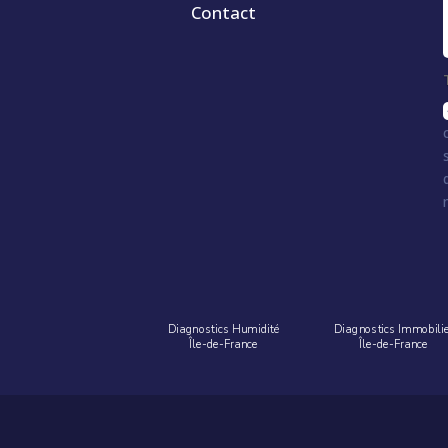
Contact
Diagnostics Humidité
Diagnostics Immobili
Île-de-France
Île-de-France