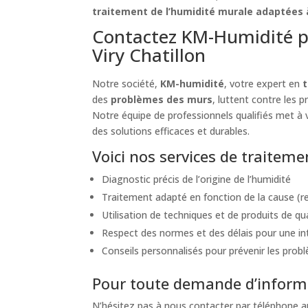
traitement de l’humidité murale adaptées à
Contactez KM-Humidité p
Viry Chatillon
Notre société,
KM-humidité
, votre expert en
t
des
problèmes des murs
, luttent contre les 
Notre équipe de professionnels qualifiés met à v
des solutions efficaces et durables.
Voici nos services de traiteme
Diagnostic précis de l’origine de l’humidité
Traitement adapté en fonction de la cause (re
Utilisation de techniques et de produits de qu
Respect des normes et des délais pour une int
Conseils personnalisés pour prévenir les probl
Pour toute demande d’informat
N’hésitez pas à nous contacter par téléphone 