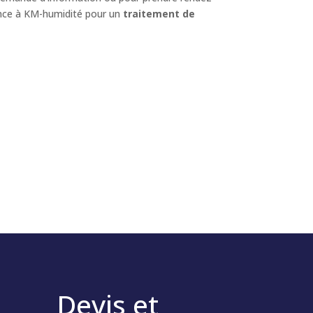
ance à KM-humidité pour un
traitement de
Devis et