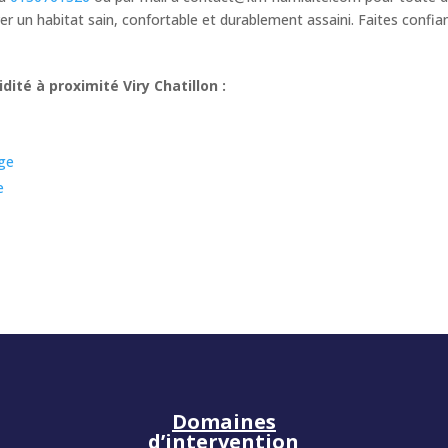
 un habitat sain, confortable et durablement assaini. Faites confi
ité à proximité Viry Chatillon :
ge
e
Domaines
d’intervention