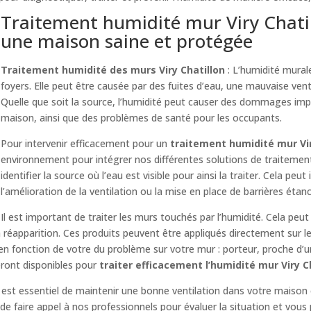
Traitement humidité mur Viry Chatill
une maison saine et protégée
Traitement humidité des murs Viry Chatillon
: L’humidité mura
foyers. Elle peut être causée par des fuites d’eau, une mauvaise venti
Quelle que soit la source, l’humidité peut causer des dommages imp
maison, ainsi que des problèmes de santé pour les occupants.
Pour intervenir efficacement pour un
traitement humidité mur Vir
environnement pour intégrer nos différentes solutions de traitemen
identifier la source où l’eau est visible pour ainsi la traiter. Cela peut
l’amélioration de la ventilation ou la mise en place de barrières étan
Il est important de traiter les murs touchés par l’humidité. Cela peut
réapparition. Ces produits peuvent être appliqués directement sur l
 en fonction de votre du problème sur votre mur : porteur, proche d’
eront disponibles pour
traiter efficacement l’humidité mur Viry C
il est essentiel de maintenir une bonne ventilation dans votre maison 
e faire appel à nos professionnels pour évaluer la situation et vous 