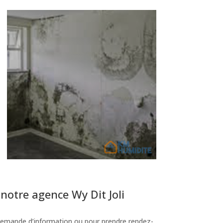
notre agence Wy Dit Joli
emande d’information ou pour prendre rendez-