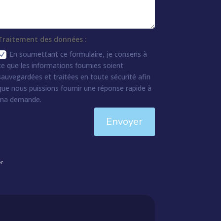
Traitement des données :
En soumettant ce formulaire, je consens à
ce que les informations fournies soient
sauvegardées et traitées en toute sécurité afin
que nous puissions fournir une réponse rapide à
ma demande.
Envoyer
er