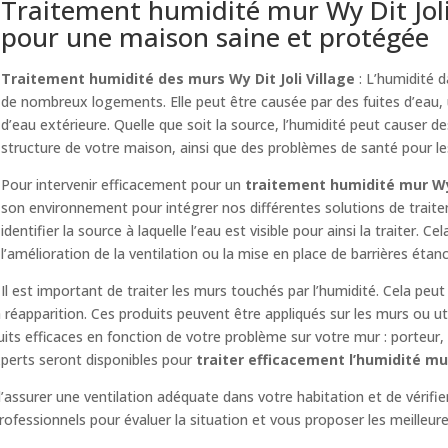
Traitement humidité mur Wy Dit Joli V
pour une maison saine et protégée
Traitement humidité des murs Wy Dit Joli Village
: L’humidité 
de nombreux logements. Elle peut être causée par des fuites d’eau, 
d’eau extérieure. Quelle que soit la source, l’humidité peut causer
structure de votre maison, ainsi que des problèmes de santé pour l
Pour intervenir efficacement pour un
traitement humidité mur Wy 
son environnement pour intégrer nos différentes solutions de trait
identifier la source à laquelle l’eau est visible pour ainsi la traiter. C
l’amélioration de la ventilation ou la mise en place de barrières étan
Il est important de traiter les murs touchés par l’humidité. Cela peut
 réapparition. Ces produits peuvent être appliqués sur les murs ou 
duits efficaces en fonction de votre problème sur votre mur : porteur
experts seront disponibles pour
traiter efficacement l’humidité mur
al d’assurer une ventilation adéquate dans votre habitation et de vérifi
rofessionnels pour évaluer la situation et vous proposer les meilleur