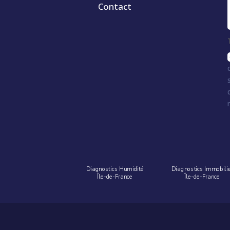
Contact
Diagnostics Humidité
Diagnostics Immobili
Île-de-France
Île-de-France