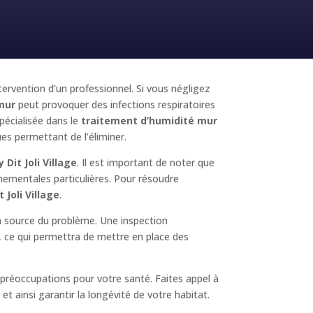
ntervention d’un professionnel. Si vous négligez
mur
peut provoquer des infections respiratoires
pécialisée dans le
traitement d’humidité mur
ues permettant de l’éliminer.
 Dit Joli Village
. Il est important de noter que
nnementales particulières. Pour résoudre
Joli Village
.
la source du problème. Une inspection
é, ce qui permettra de mettre en place des
préoccupations pour votre santé. Faites appel à
t ainsi garantir la longévité de votre habitat.