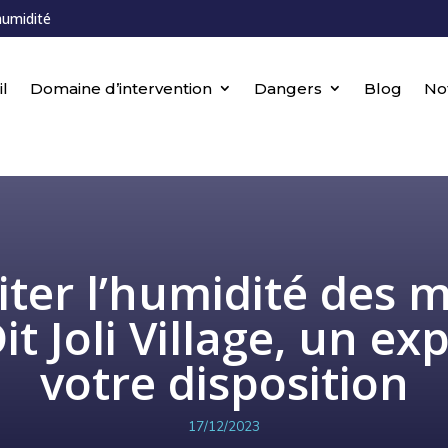
humidité
l
Domaine d’intervention
Dangers
Blog
No
iter l’humidité des 
t Joli Village, un ex
votre disposition
17/12/2023