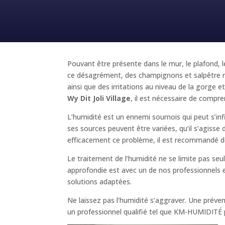
Pouvant être présente dans le mur, le plafond, l
ce désagrément, des champignons et salpêtre ri
ainsi que des irritations au niveau de la gorg
Wy Dit Joli Village
, il est nécessaire de compre
L’humidité est un ennemi sournois qui peut s’inf
ses sources peuvent être variées, qu’il s’agisse
efficacement ce problème, il est recommandé de
Le traitement de l’humidité ne se limite pas se
approfondie est avec un de nos professionnels es
solutions adaptées.
Ne laissez pas l’humidité s’aggraver. Une prév
un professionnel qualifié tel que KM-HUMIDITÉ pou