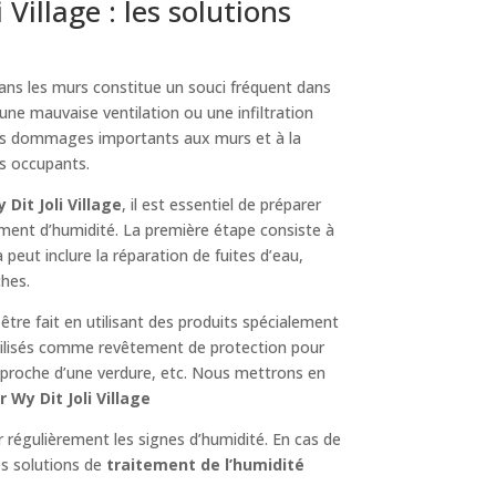
illage : les solutions
dans les murs constitue un souci fréquent dans
une mauvaise ventilation ou une infiltration
 des dommages importants aux murs et à la
es occupants.
Dit Joli Village
, il est essentiel de préparer
ement d’humidité. La première étape consiste à
ela peut inclure la réparation de fuites d’eau,
ches.
 être fait en utilisant des produits spécialement
utilisés comme revêtement de protection pour
, proche d’une verdure, etc. Nous mettrons en
 Wy Dit Joli Village
er régulièrement les signes d’humidité. En cas de
es solutions de
traitement de l’humidité