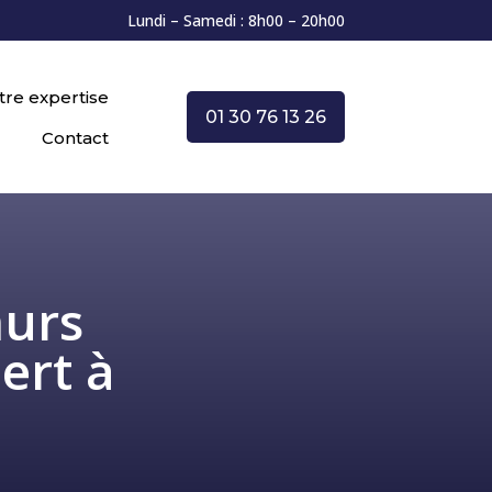
Lundi – Samedi : 8h00 – 20h00
tre expertise
01 30 76 13 26
Contact
murs
pert à