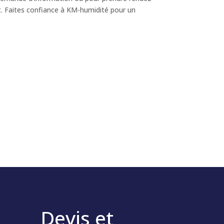
t. Faites confiance à KM-humidité pour un
Devis et