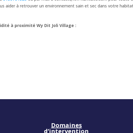
s aider à retrouver un environnement sain et sec dans votre habita
té à proximité Wy Dit Joli Village :
n
Domaines
d’intervention