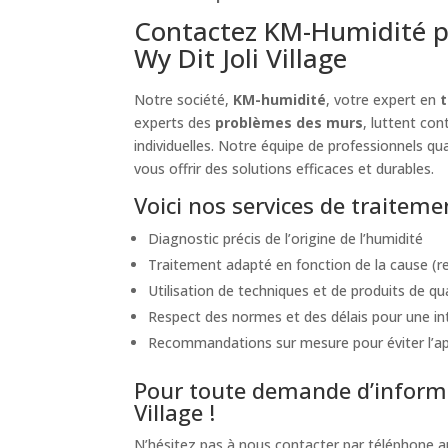
Contactez KM-Humidité p
Wy Dit Joli Village
Notre société,
KM-humidité
, votre expert en
t
experts des
problèmes des murs
, luttent co
individuelles. Notre équipe de professionnels qua
vous offrir des solutions efficaces et durables.
Voici nos services de traiteme
Diagnostic précis de l’origine de l’humidité
Traitement adapté en fonction de la cause (re
Utilisation de techniques et de produits de qu
Respect des normes et des délais pour une int
Recommandations sur mesure pour éviter l’appa
Pour toute demande d’informa
Village !
N’hésitez pas à nous contacter par téléphone 