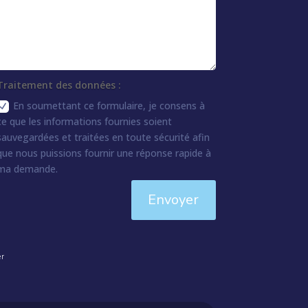
Traitement des données :
En soumettant ce formulaire, je consens à
ce que les informations fournies soient
sauvegardées et traitées en toute sécurité afin
que nous puissions fournir une réponse rapide à
ma demande.
Envoyer
er