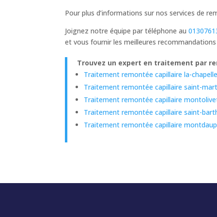
Pour plus d’informations sur nos services de re
Joignez notre équipe par téléphone au
0130761
et vous fournir les meilleures recommandations
Trouvez un expert en traitement par rem
Traitement remontée capillaire la-chapell
Traitement remontée capillaire saint-mar
Traitement remontée capillaire montolive
Traitement remontée capillaire saint-bar
Traitement remontée capillaire montdaup