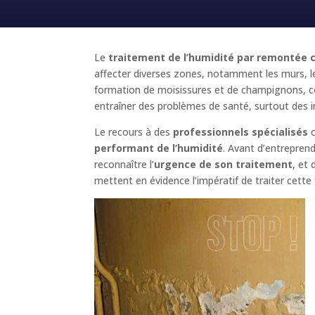
Le
traitement de l’humidité par remontée ca
affecter diverses zones, notamment les murs, le
formation de moisissures et de champignons, co
entraîner des problèmes de santé, surtout des in
Le recours à des
professionnels spécialisés
performant de l’humidité
. Avant d’entrepren
reconnaître l’
urgence de son traitement
, et 
mettent en évidence l’impératif de traiter cette