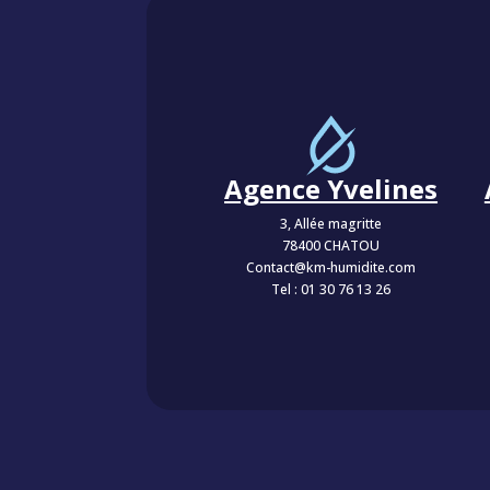
Agence Yvelines
3, Allée magritte
78400 CHATOU
Contact@km-humidite.com
Tel :
01 30 76 13 26