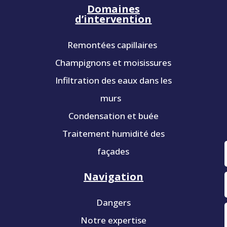
Domaines
d’intervention
Remontées capillaires
Champignons et moisissures
Infiltration des eaux dans les
murs
Condensation et buée
Traitement humidité des
façades
Navigation
Dangers
Notre expertise