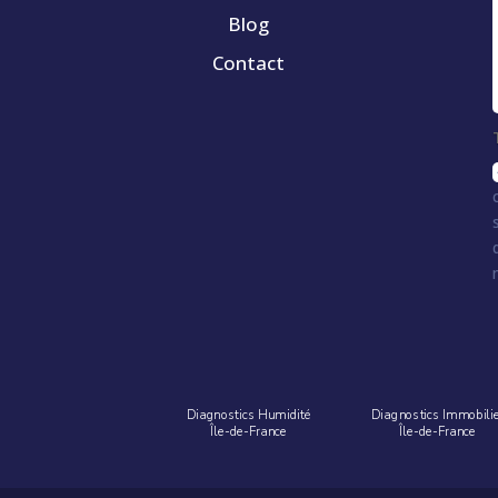
Blog
Contact
Diagnostics Humidité
Diagnostics Immobili
Île-de-France
Île-de-France