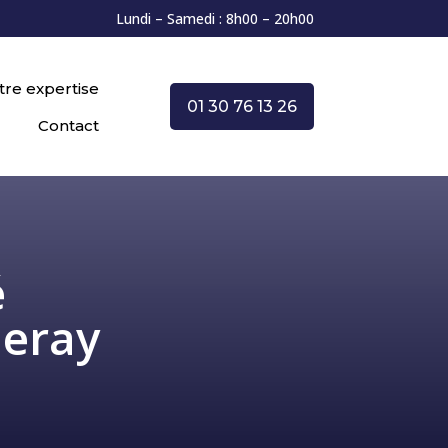
Lundi – Samedi : 8h00 – 20h00
tre expertise
01 30 76 13 26
Contact
é
leray