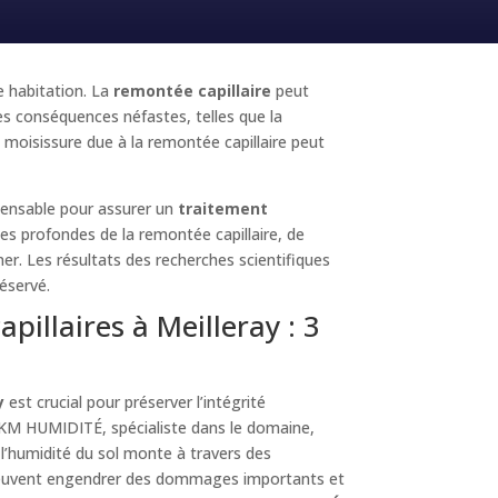
e habitation. La
remontée capillaire
peut
es conséquences néfastes, telles que la
moisissure due à la remontée capillaire peut
spensable pour assurer un
traitement
es profondes de la remontée capillaire, de
iner. Les résultats des recherches scientifiques
éservé.
pillaires à Meilleray : 3
y
est crucial pour préserver l’intégrité
. KM HUMIDITÉ, spécialiste dans le domaine,
’humidité du sol monte à travers des
 peuvent engendrer des dommages importants et