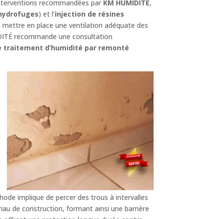
s interventions recommandées par
KM HUMIDITÉ
,
hydrofuges
) et l’
injection de résines
 mettre en place une ventilation adéquate des
IDITÉ recommande une consultation
e traitement d’humidité par remonté
ode implique de percer des trous à intervalles
riau de construction, formant ainsi une barrière