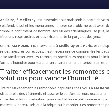
pillaire, à Meilleray,
est essentiel pour maintenir la santé de votr
 plafond, le sol et les menuiseries. Ignorer ce problème peut avoir d
mme le confirment de nombreuses études scientifiques. De plus, la 
fections respiratoires et des irritations de la gorge et des yeux.
comme
KM HUMIDITÉ
, intervenant à
Meilleray
et à
Paris
, est indi
dre des mesures correctives, il est nécessaire de comprendre les caus
de se familiariser avec les techniques spécifiques requises pour l’élim
 forme d’humidité pour garantir un environnement intérieur sain et pr
Traiter efficacement les remontées ca
solutions pour vaincre l’humidité
Traiter efficacement les remontées capillaires chez vous à
Meillera
structurelle des bâtiments et assurer le confort de leurs occupants
offre des solutions adaptées pour combattre ce phénomène auquel l
matériaux poreux tels que la brique ou le mortier. Ces remontées