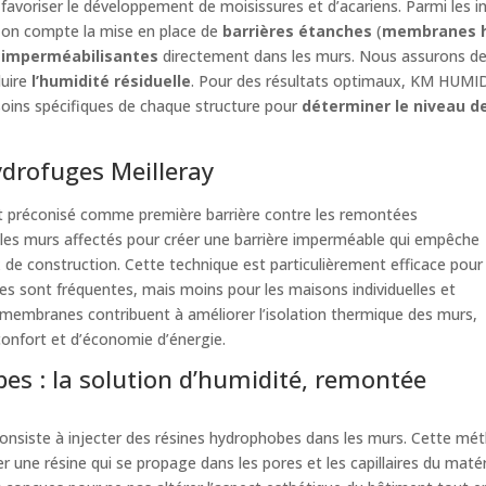
favoriser le développement de moisissures et d’acariens. Parmi le
on compte la mise en place de
barrières étanches
(
membranes 
imperméabilisantes
directement dans les murs. Nous assurons de
duire
l’humidité résiduelle
. Pour des résultats optimaux, KM HUM
soins spécifiques de chaque structure pour
déterminer le niveau d
drofuges Meilleray
 préconisé comme première barrière contre les remontées
s les murs affectés pour créer une barrière imperméable qui empêche
ux de construction. Cette technique est particulièrement efficace pour
res sont fréquentes, mais moins pour les maisons individuelles et
s membranes contribuent à améliorer l’isolation thermique des murs,
confort et d’économie d’énergie.
bes : la solution d’humidité, remontée
nsiste à injecter des résines hydrophobes dans les murs. Cette méth
er une résine qui se propage dans les pores et les capillaires du maté