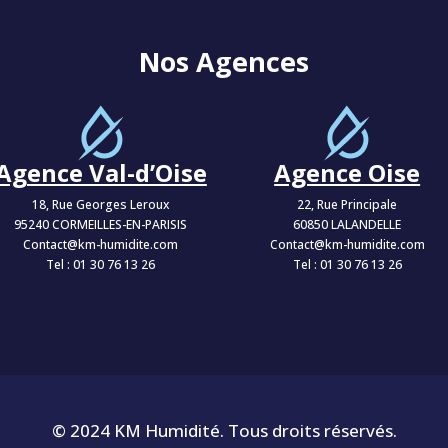
Nos Agences
Agence Val-d’Oise
Agence Oise
18, Rue Georges Leroux
22, Rue Principale
95240 CORMEILLES-EN-PARISIS
60850 LALANDELLE
Contact@km-humidite.com
Contact@km-humidite.com
Tel :
01 30 76 13 26
Tel :
01 30 76 13 26
© 2024 KM Humidité. Tous droits réservés.