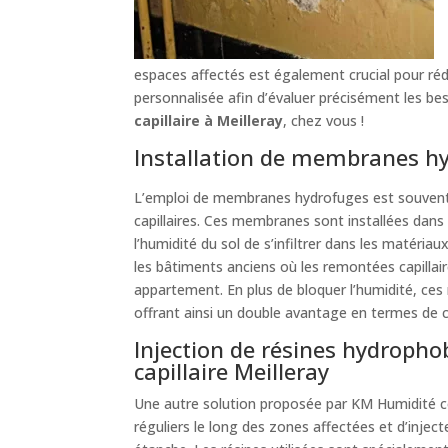
espaces affectés est également crucial pour ré
personnalisée afin d’évaluer précisément les be
capillaire à Meilleray
, chez vous !
Installation de membranes hy
L’emploi de membranes hydrofuges est souvent
capillaires. Ces membranes sont installées dan
l’humidité du sol de s’infiltrer dans les matéria
les bâtiments anciens où les remontées capillai
appartement. En plus de bloquer l’humidité, ce
offrant ainsi un double avantage en termes de 
Injection de résines hydropho
capillaire Meilleray
Une autre solution proposée par KM Humidité co
réguliers le long des zones affectées et d’inject