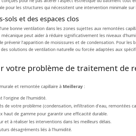
t conçues pour ne pas altérer l’aspect esthétique du bâtiment tout 
ale pour les structures qui nécessitent une intervention minimale sur 
-sols et des espaces clos
ne bonne ventilation dans les zones sujettes aux remontées capillai
n mécanique peut aider à réduire significativement les niveaux d’humi
e prévenir l’apparition de moisissures et de condensation. Pour les 
es solutions de ventilation naturelle ou forcée adaptées aux spécif
 votre problème de traitement de r
murale et remontée capillaire à
Meilleray
:
 l’origine de l’humidité.
s de votre problème (condensation, infiltration d’eau, remontées capil
 haut de gamme pour garantir une efficacité durable.
t à réaliser les interventions dans les meilleurs délais.
futurs désagréments liés à l’humidité.