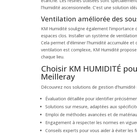
étanche. Les résines utilisées sont spécialemen
l’humidité ascensionnelle. C’est une solution idé
Ventilation améliorée des sous
KM Humidité souligne également l’importance d’u
espaces clos. Installer un système de ventilatio
Cela permet d’éliminer l’humidité accumulée et d
ventilation est complexe, KM Humidité propose d
chaque lieu.
Choisir KM HUMIDITÉ pour
Meilleray
Découvrez nos solutions de gestion d’humidité 
Évaluation détaillée pour identifier précisément
Solutions sur mesure, adaptées aux spécificité
Emploi de méthodes avancées et de matériaux
Engagement à respecter les normes en vigueur e
Conseils experts pour vous aider à éviter les 