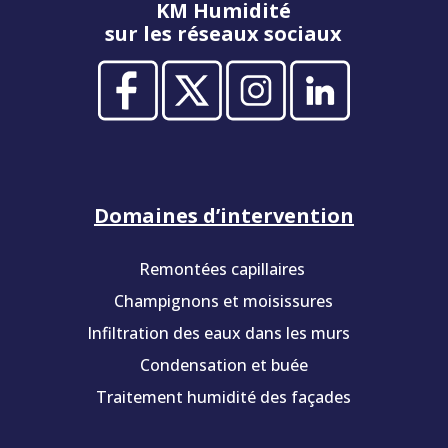
KM Humidité
sur les réseaux sociaux
Domaines d’intervention
Remontées capillaires
Champignons et moisissures
Infiltration des eaux dans les murs
Condensation et buée
Traitement humidité des façades