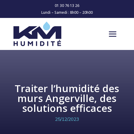
01 30 76 13 26
Lundi – Samedi : 8h00 – 20h00
Traiter l’humidité des
murs Angerville, des
solutions efficaces
25/12/2023