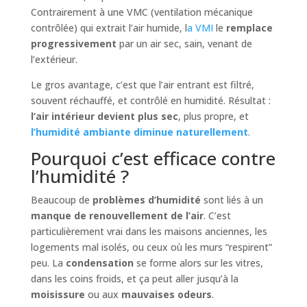
Contrairement à une VMC (ventilation mécanique
contrôlée) qui extrait l’air humide, l
a VMI
le
remplace
progressivement
par un air sec, sain, venant de
l’extérieur.
Le gros avantage, c’est que l’air entrant est filtré,
souvent réchauffé, et contrôlé en humidité. Résultat :
l’air intérieur devient plus sec
, plus propre, et
l’humidité ambiante diminue naturellement
.
Pourquoi c’est efficace contre
l’humidité ?
Beaucoup de
problèmes d’humidité
sont liés à un
manque de renouvellement de l’air
. C’est
particulièrement vrai dans les maisons anciennes, les
logements mal isolés, ou ceux où les murs “respirent”
peu. La
condensation
se forme alors sur les vitres,
dans les coins froids, et ça peut aller jusqu’à la
moisissure
ou aux
mauvaises odeurs
.