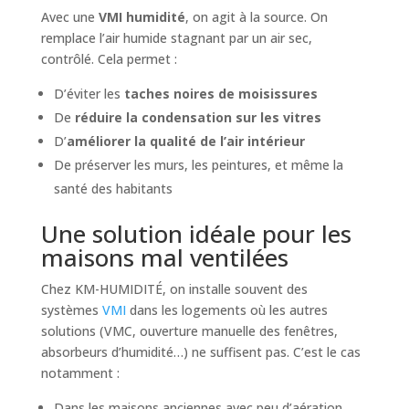
Avec une
VMI humidité
, on agit à la source. On
remplace l’air humide stagnant par un air sec,
contrôlé. Cela permet :
D’éviter les
taches noires de moisissures
De
réduire la condensation sur les vitres
D’
améliorer la qualité de l’air intérieur
De préserver les murs, les peintures, et même la
santé des habitants
Une solution idéale pour les
maisons mal ventilées
Chez KM-HUMIDITÉ, on installe souvent des
systèmes
VMI
dans les logements où les autres
solutions (VMC, ouverture manuelle des fenêtres,
absorbeurs d’humidité…) ne suffisent pas. C’est le cas
notamment :
Dans les maisons anciennes avec peu d’aération