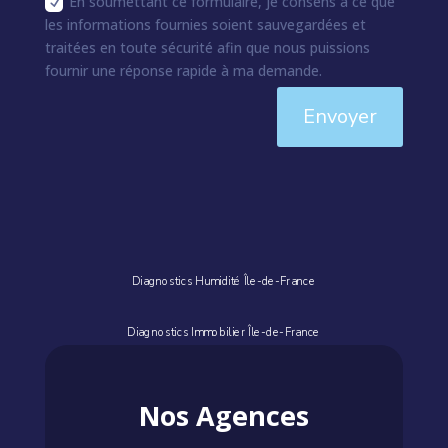
En soumettant ce formulaire, je consens à ce que
les informations fournies soient sauvegardées et
traitées en toute sécurité afin que nous puissions
fournir une réponse rapide à ma demande.
Envoyer
Diagnostics Humidité Île-de-France
Diagnostics Immobilier Île-de-France
Nos Agences