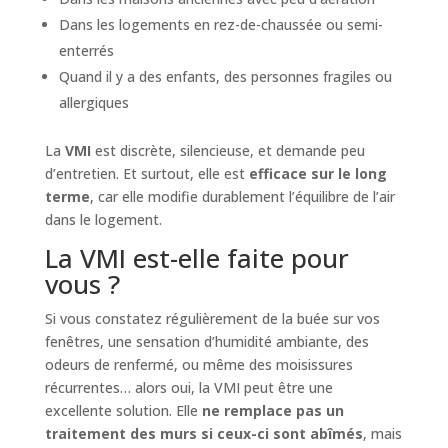
Dans les logements en rez-de-chaussée ou semi-
enterrés
Quand il y a des enfants, des personnes fragiles ou
allergiques
La
VMI
est discrète, silencieuse, et demande peu
d’entretien. Et surtout, elle est
efficace sur le long
terme
, car elle modifie durablement l’équilibre de l’air
dans le logement.
La VMI est-elle faite pour
vous ?
Si vous constatez régulièrement de la buée sur vos
fenêtres, une sensation d’humidité ambiante, des
odeurs de renfermé, ou même des moisissures
récurrentes… alors oui, la VMI peut être une
excellente solution. Elle
ne remplace pas un
traitement des murs si ceux-ci sont abîmés
, mais