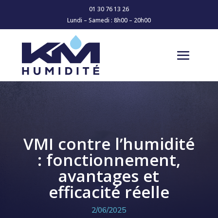
01 30 76 13 26
Lundi – Samedi : 8h00 – 20h00
VMI contre l’humidité
: fonctionnement,
avantages et
efficacité réelle
2/06/2025